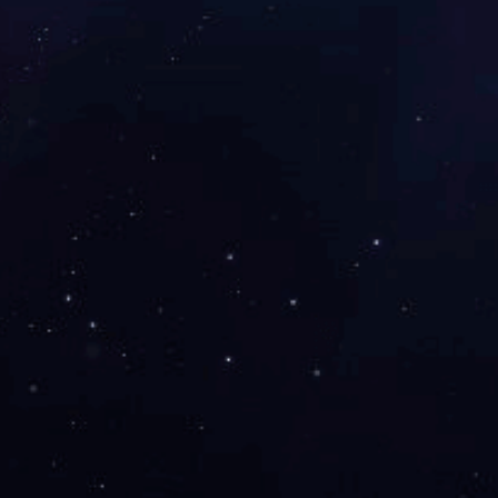
安博web版登录入口 © Copy
×
站内搜索
搜索
关闭