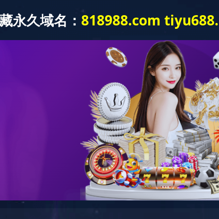
首页
关于华圣
战略布