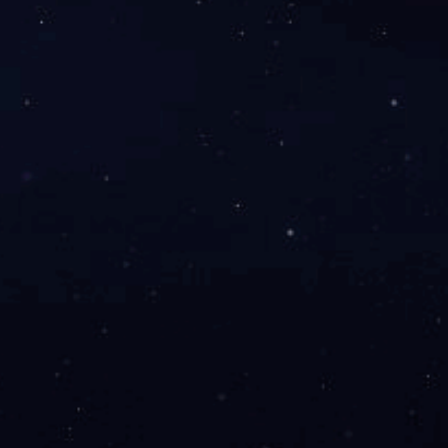
人才理念
联系方式
官方公众号
央湖街道办向阳大道西5号