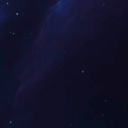
于华圣
战略布局
新闻资讯
人