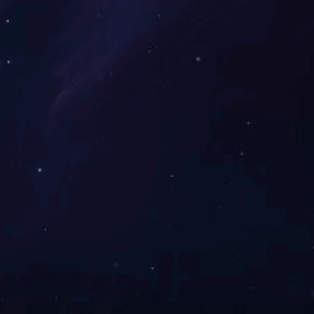
陕西高质量发展新篇章
于华圣
战略布局
新闻资讯
人
集团简介
安博web版登录入
新闻资讯
口
企业文化
三农服务
领导关怀
华圣鲜果
华圣荣誉
华圣期货
认证资质
发展历程